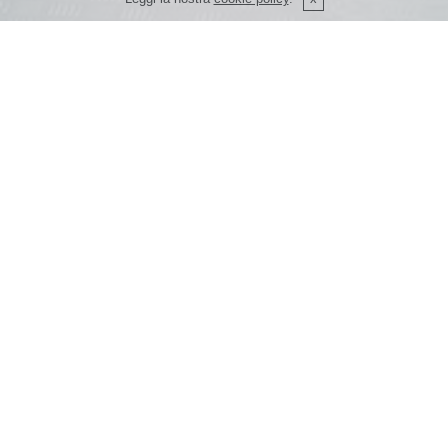
SEGUICI
AUTOSALONE
AUTOFFICINA
RICAMBI
ELETTRAUTO
CARROZZERIA
PNEUMATICI
TAGLIANDI
REVISIONI