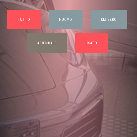
TUTTO
NUOVO
KM ZERO
AZIENDALE
USATO