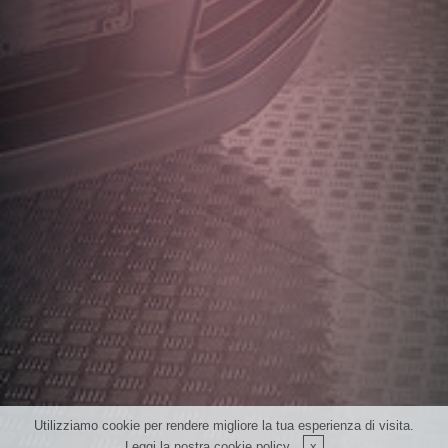
Utilizziamo cookie per rendere migliore la tua esperienza di visita.
Leggi la nostra
cookie policy
.