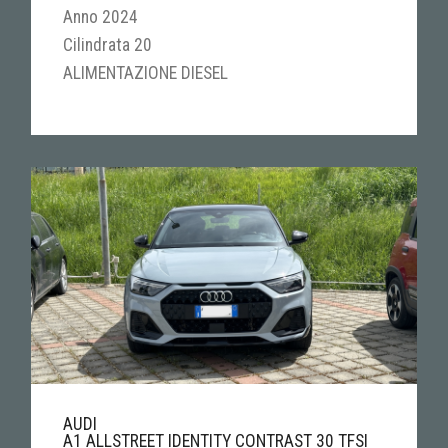
Anno 2024
Cilindrata 20
ALIMENTAZIONE DIESEL
AUDI
A1 ALLSTREET IDENTITY CONTRAST 30 TFSI