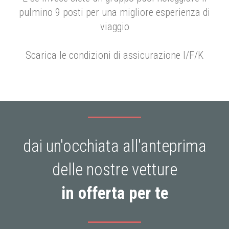
pulmino 9 posti per una migliore esperienza di
viaggio
Scarica le condizioni di assicurazione I/F/K
dai un'occhiata all'anteprima
delle nostre vetture
in offerta per te