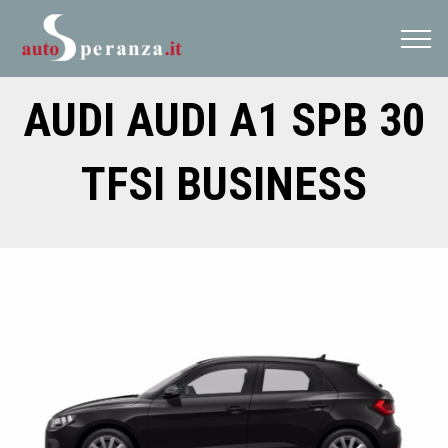
session.LCID = 1033
AUDI AUDI A1 SPB 30
TFSI BUSINESS