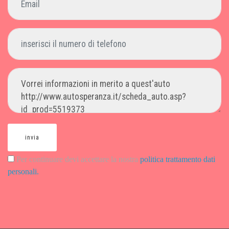
invia
Per continuare devi accettare la nostra
politica trattamento dati
personali.