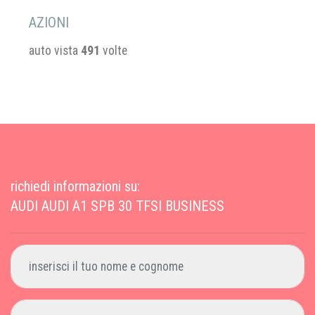
AZIONI
auto vista
491
volte
richiedi informazioni su:
AUDI AUDI A1 SPB 30 TFSI BUSINESS