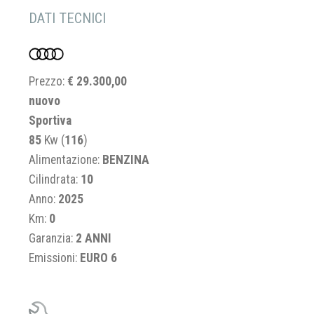
DATI TECNICI
Prezzo:
€ 29.300,00
nuovo
Sportiva
85
Kw (
116
)
Alimentazione:
BENZINA
Cilindrata:
10
Anno:
2025
Km:
0
Garanzia:
2 ANNI
Emissioni:
EURO 6