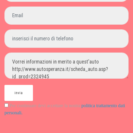
invia
Per continuare devi accettare la nostra
politica trattamento dati
personali.