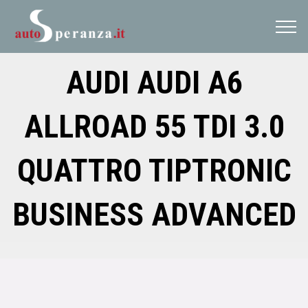
session.LCID = 1033
AUDI AUDI A6
ALLROAD 55 TDI 3.0
QUATTRO TIPTRONIC
BUSINESS ADVANCED