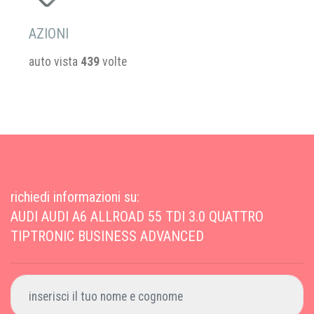
AZIONI
auto vista
439
volte
richiedi informazioni su:
AUDI AUDI A6 ALLROAD 55 TDI 3.0 QUATTRO
TIPTRONIC BUSINESS ADVANCED