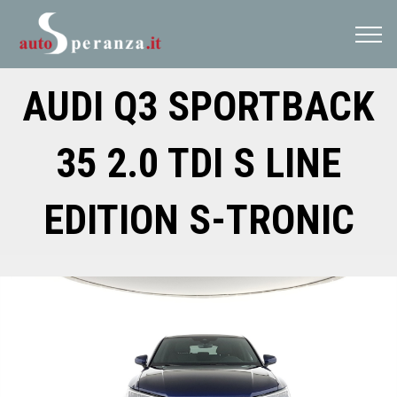
session.LCID = 1033
AUDI Q3 SPORTBACK
35 2.0 TDI S LINE
EDITION S-TRONIC