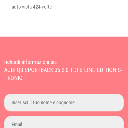
auto vista
424
volte
richiedi informazioni su:
AUDI Q3 SPORTBACK 35 2.0 TDI S LINE EDITION S-
TRONIC