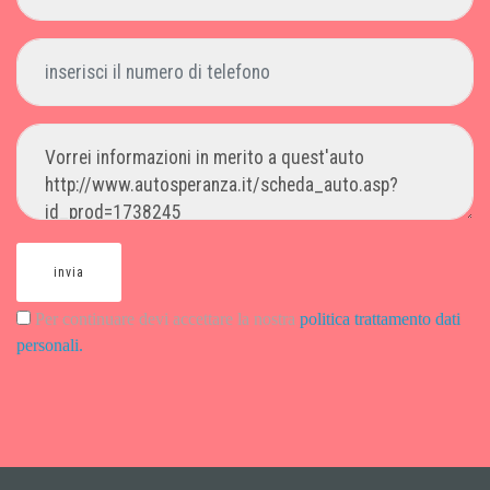
invia
Per continuare devi accettare la nostra
politica trattamento dati
personali.