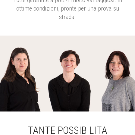
Tutte garantite a prezzi molto vantaggiosi. In
ottime condizioni, pronte per una prova su
strada.
TANTE POSSIBILITA