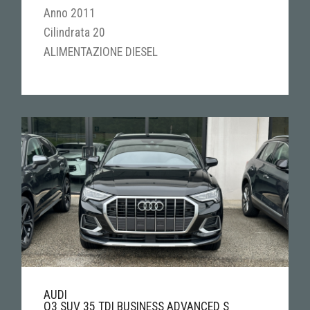
Anno 2011
Cilindrata 20
ALIMENTAZIONE DIESEL
AUDI
Q3 SUV 35 TDI BUSINESS ADVANCED S